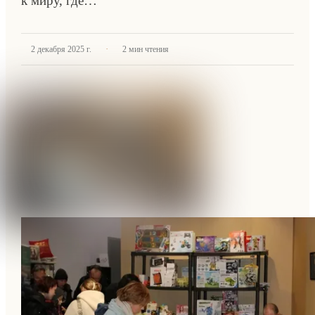
к миру, где…
·
2 декабря 2025 г.
2
мин чтения