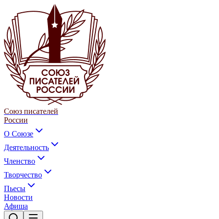
Союз писателей
России
О Союзе
Деятельность
Членство
Творчество
Пьесы
Новости
Афиша