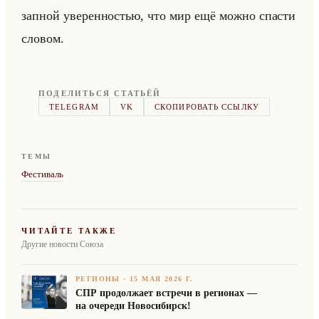
зап­ной уве­рен­но­стью, что мир ещё можно спа­сти
сло­вом.
ПОДЕЛИТЬСЯ СТАТЬЁЙ
TELEGRAM
VK
СКОПИРОВАТЬ ССЫЛКУ
ТЕМЫ
Фестиваль
ЧИТАЙТЕ ТАКЖЕ
Другие новости Союза
РЕГИОНЫ
·
15 МАЯ 2026 Г.
СПР продолжает встречи в регионах —
на очереди Новосибирск!