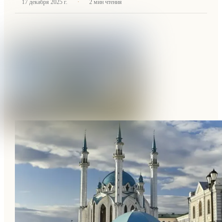
·
17 декабря 2025 г.
2
мин чтения