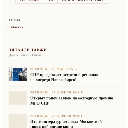
TELEGRAM
VK
СКОПИРОВАТЬ ССЫЛКУ
ТЕМЫ
События
ЧИТАЙТЕ ТАКЖЕ
Другие новости Союза
РЕГИОНЫ
·
15 МАЯ 2026 Г.
СПР продолжает встречи в регионах —
на очереди Новосибирск!
РЕГИОНЫ
·
23 АПРЕЛЯ 2026 Г.
Открыт приём заявок на ежегодную премию
МГО СПР
РЕГИОНЫ
·
23 АПРЕЛЯ 2026 Г.
Итоги литературного года Московской
городской организации