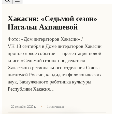
Хакасия: «Седьмой сезон»
Натальи Ахпашевой
Фото: «Дом литераторов Хакасии» /
VK 18 сентября в Доме литераторов Хакасии
прошло яркое событие — презентация новой
книги «Седьмой сезон» председателя
Хакасского регионального отделения Союза
писателей России, кандидата филологических
наук, Заслуженного работника культуры
Республики Хакасия…
·
20 сентября 2025 г.
1
мин чтения