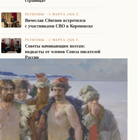
страница»
РЕГИОНЫ
·
3 МАРТА 2026 Г.
Вячеслав Сбитнев встретился
с участниками СВО в Кореновске
РЕГИОНЫ
·
2 МАРТА 2026 Г.
Советы начинающим поэтам:
подкасты от членов Союза писателей
России