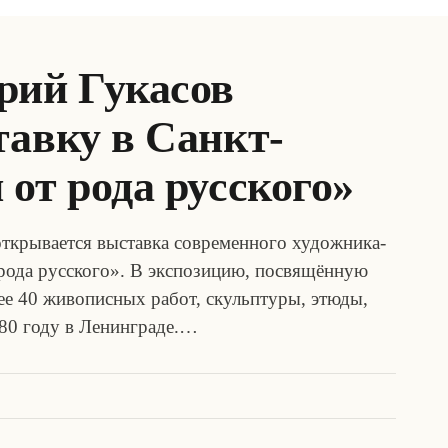
рий Гукасов
тавку в Санкт-
от рода русского»
ткрывается выставка современного художника-
рода русского». В экспозицию, посвящённую
лее 40 живописных работ, скульптуры, этюды,
980 году в Ленинграде.…