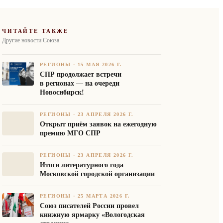
ЧИТАЙТЕ ТАКЖЕ
Другие новости Союза
РЕГИОНЫ
·
15 МАЯ 2026 Г.
СПР продолжает встречи
в регионах — на очереди
Новосибирск!
РЕГИОНЫ
·
23 АПРЕЛЯ 2026 Г.
Открыт приём заявок на ежегодную
премию МГО СПР
РЕГИОНЫ
·
23 АПРЕЛЯ 2026 Г.
Итоги литературного года
Московской городской организации
РЕГИОНЫ
·
25 МАРТА 2026 Г.
Союз писателей России провел
книжную ярмарку «Вологодская