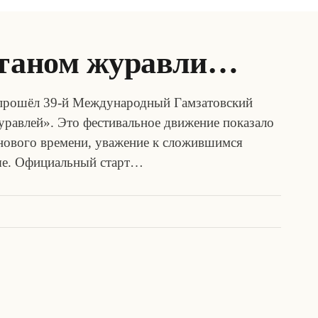
станом журавли…
 прошёл 39-й Международный Гамзатовский
равлей». Это фестивальное движение показало
 нового времени, уважение к сложившимся
вые. Официальный старт…