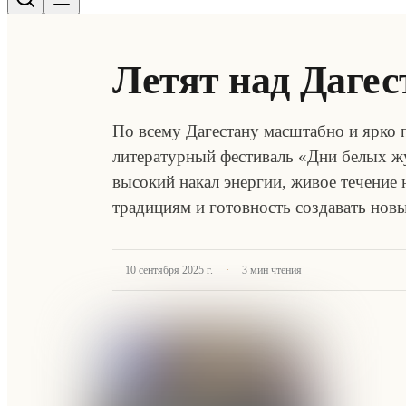
Летят над Даге
По всему Дагестану масштабно и ярко
литературный фестиваль «Дни белых жу
высокий накал энергии, живое течение
традициям и готовность создавать но
·
10 сентября 2025 г.
3
мин чтения