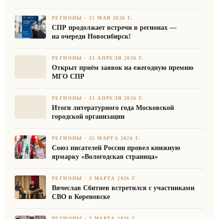
РЕГИОНЫ
·
15 МАЯ 2026 Г.
СПР продолжает встречи в регионах —
на очереди Новосибирск!
РЕГИОНЫ
·
23 АПРЕЛЯ 2026 Г.
Открыт приём заявок на ежегодную премию
МГО СПР
РЕГИОНЫ
·
23 АПРЕЛЯ 2026 Г.
Итоги литературного года Московской
городской организации
РЕГИОНЫ
·
25 МАРТА 2026 Г.
Союз писателей России провел книжную
ярмарку «Вологодская страница»
РЕГИОНЫ
·
3 МАРТА 2026 Г.
Вячеслав Сбитнев встретился с участниками
СВО в Кореновске
РЕГИОНЫ
·
2 МАРТА 2026 Г.