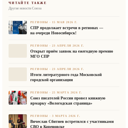
ЧИТАЙТЕ ТАКЖЕ
Другие новости Союза
РЕГИОНЫ
·
15 МАЯ 2026 Г.
СПР продолжает встречи в регионах —
на очереди Новосибирск!
РЕГИОНЫ
·
23 АПРЕЛЯ 2026 Г.
Открыт приём заявок на ежегодную премию
МГО СПР
РЕГИОНЫ
·
23 АПРЕЛЯ 2026 Г.
Итоги литературного года Московской
городской организации
РЕГИОНЫ
·
25 МАРТА 2026 Г.
Союз писателей России провел книжную
ярмарку «Вологодская страница»
РЕГИОНЫ
·
3 МАРТА 2026 Г.
Вячеслав Сбитнев встретился с участниками
СВО в Кореновске