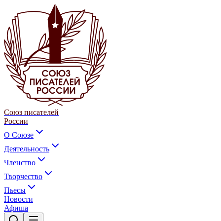
Союз писателей
России
О Союзе
Деятельность
Членство
Творчество
Пьесы
Новости
Афиша