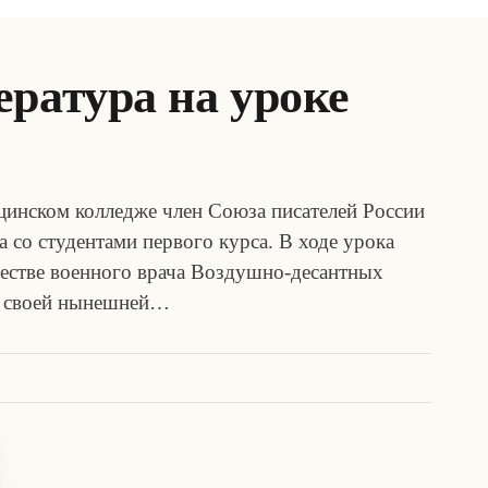
ратура на уроке
цинском колледже член Союза писателей России
 со студентами первого курса. В ходе урока
ачестве военного врача Воздушно-десантных
 о своей нынешней…