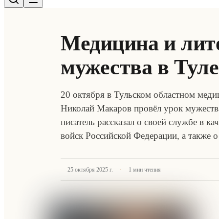
Медицина и лите
мужества в Туле
20 октября в Тульском областном меди
Николай Макаров провёл урок мужества
писатель рассказал о своей службе в к
войск Российской Федерации, а также
·
25 октября 2025 г.
1
мин чтения