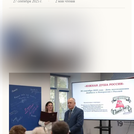
·
27 сентября 2025 г.
2
мин чтения