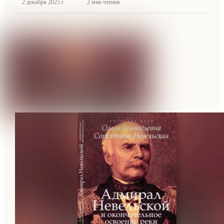
·
2 декабря 2025 г.
2
мин чтения