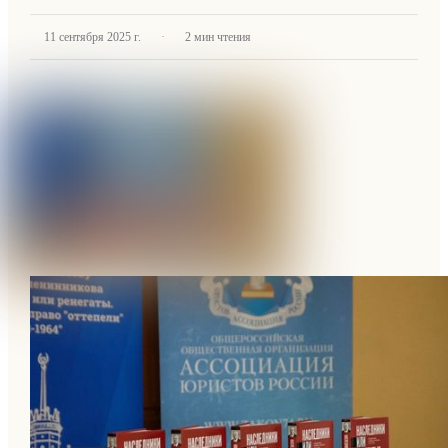
·
11 сентября 2025 г.
2
мин чтения