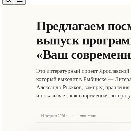
Предлагаем пос
выпуск програ
«Ваш современ
Это литературный проект Ярославской 
который выходит в Рыбинске — Литера
Александр Рыжков, зампред правления
и показывает, как современная литера
·
14 февраля 2026 г.
1
мин чтения