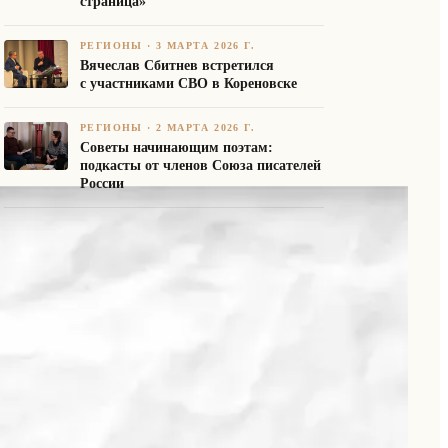
страница»
РЕГИОНЫ
·
3 МАРТА 2026 Г.
Вячеслав Сбитнев встретился
с участниками СВО в Кореновске
РЕГИОНЫ
·
2 МАРТА 2026 Г.
Советы начинающим поэтам:
подкасты от членов Союза писателей
России