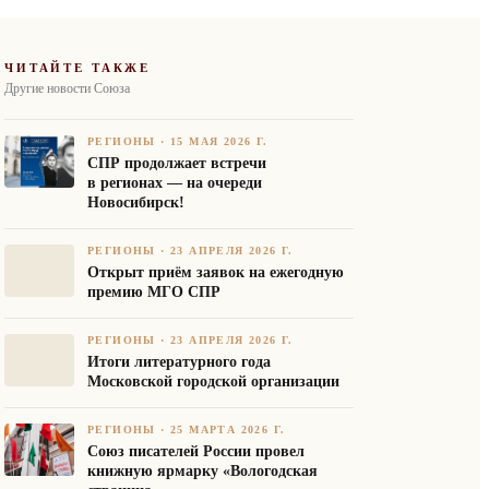
ЧИТАЙТЕ ТАКЖЕ
Другие новости Союза
РЕГИОНЫ
·
15 МАЯ 2026 Г.
СПР продолжает встречи
в регионах — на очереди
Новосибирск!
РЕГИОНЫ
·
23 АПРЕЛЯ 2026 Г.
Открыт приём заявок на ежегодную
премию МГО СПР
РЕГИОНЫ
·
23 АПРЕЛЯ 2026 Г.
Итоги литературного года
Московской городской организации
РЕГИОНЫ
·
25 МАРТА 2026 Г.
Союз писателей России провел
книжную ярмарку «Вологодская