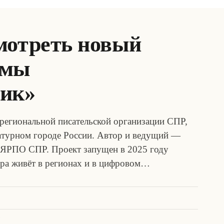
мотреть новый
ммы
ник»
региональной писательской организации СПР,
турном городе России. Автор и ведущий —
 ЯРПО СПР. Проект запущен в 2025 году
тура живёт в регионах и в цифровом…