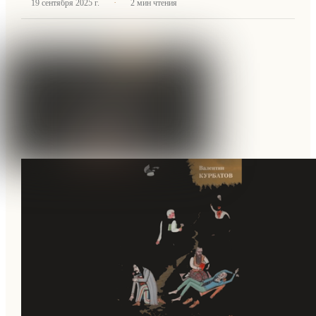
·
19 сентября 2025 г.
2
мин чтения