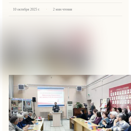
·
10 октября 2025 г.
2
мин чтения