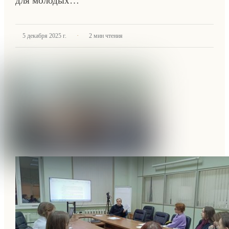
для молодых…
·
5 декабря 2025 г.
2
мин чтения