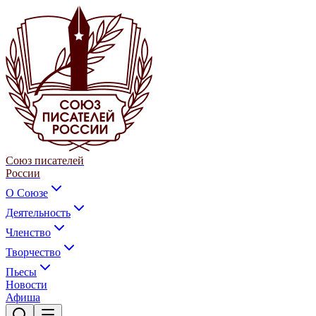
Союз писателей
России
О Союзе
Деятельность
Членство
Творчество
Пьесы
Новости
Афиша