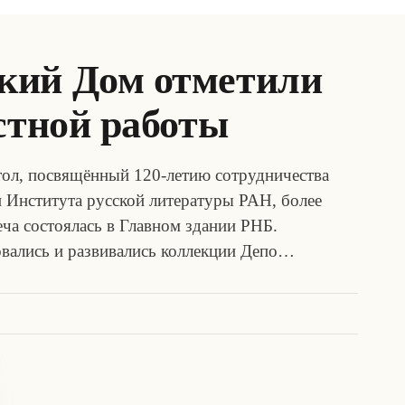
кий Дом отметили
стной работы
тол, посвящённый 120-летию сотрудничества
 Института русской литературы РАН, более
ча состоялась в Главном здании РНБ.
овались и развивались коллекции Депо…