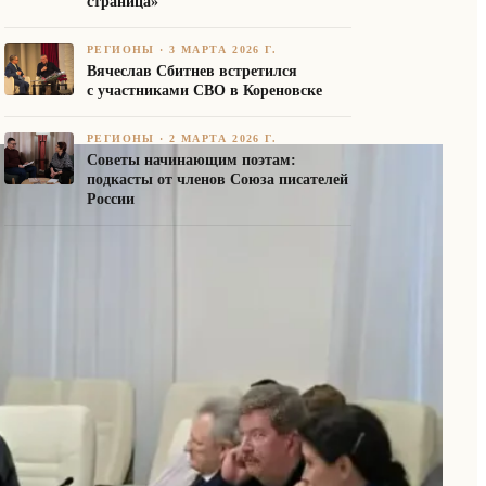
страница»
РЕГИОНЫ
·
3 МАРТА 2026 Г.
Вячеслав Сбитнев встретился
с участниками СВО в Кореновске
РЕГИОНЫ
·
2 МАРТА 2026 Г.
Советы начинающим поэтам:
подкасты от членов Союза писателей
России