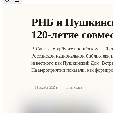
РНБ и Пушкинс
120-летие совме
В Санкт-Петербурге прошёл круглый с
Российской национальной библиотеки и
известного как Пушкинский Дом. Встре
На мероприятии показали, как формир
·
14 декабря 2025 г.
1
мин чтения