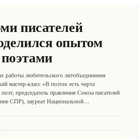
оми писателей
оделился опытом
 поэтами
ах работы любительского литобъединения
й мастер-класс «В поэтах есть черта
поэт, председатель правления Союза писателей
ение СПР), лауреат Национальной…