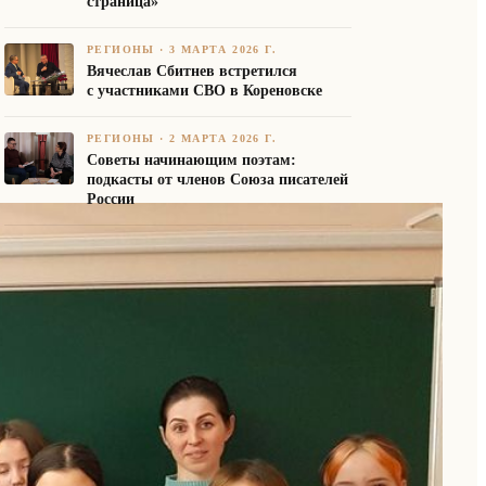
страница»
РЕГИОНЫ
·
3 МАРТА 2026 Г.
Вячеслав Сбитнев встретился
с участниками СВО в Кореновске
РЕГИОНЫ
·
2 МАРТА 2026 Г.
Советы начинающим поэтам:
подкасты от членов Союза писателей
России