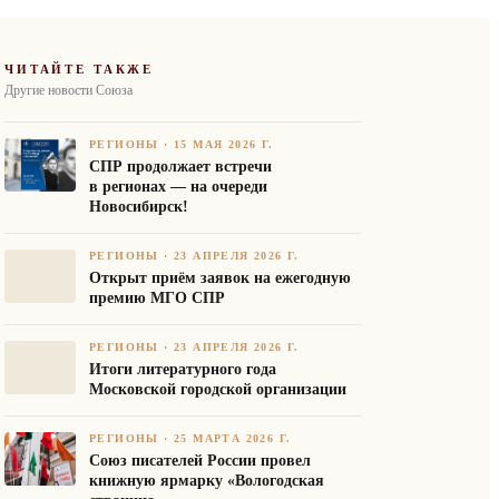
ЧИТАЙТЕ ТАКЖЕ
Другие новости Союза
РЕГИОНЫ
·
15 МАЯ 2026 Г.
СПР продолжает встречи
в регионах — на очереди
Новосибирск!
РЕГИОНЫ
·
23 АПРЕЛЯ 2026 Г.
Открыт приём заявок на ежегодную
премию МГО СПР
РЕГИОНЫ
·
23 АПРЕЛЯ 2026 Г.
Итоги литературного года
Московской городской организации
РЕГИОНЫ
·
25 МАРТА 2026 Г.
Союз писателей России провел
книжную ярмарку «Вологодская