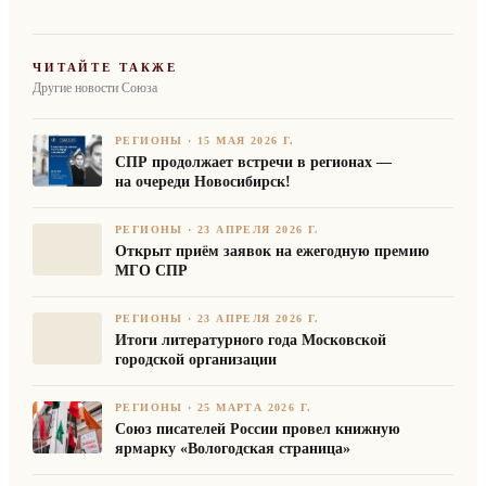
ЧИТАЙТЕ ТАКЖЕ
Другие новости Союза
РЕГИОНЫ
·
15 МАЯ 2026 Г.
СПР продолжает встречи в регионах —
на очереди Новосибирск!
РЕГИОНЫ
·
23 АПРЕЛЯ 2026 Г.
Открыт приём заявок на ежегодную премию
МГО СПР
РЕГИОНЫ
·
23 АПРЕЛЯ 2026 Г.
Итоги литературного года Московской
городской организации
РЕГИОНЫ
·
25 МАРТА 2026 Г.
Союз писателей России провел книжную
ярмарку «Вологодская страница»