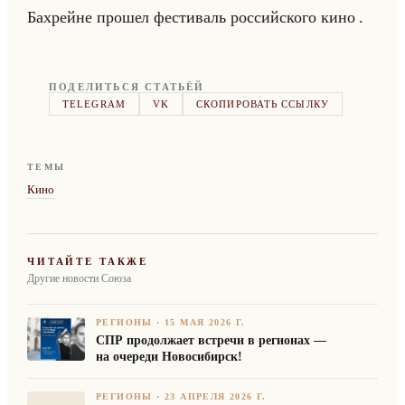
Бах­рейне про­шел фе­сти­валь рос­сийско­го кино .
ПОДЕЛИТЬСЯ СТАТЬЁЙ
TELEGRAM
VK
СКОПИРОВАТЬ ССЫЛКУ
ТЕМЫ
Кино
ЧИТАЙТЕ ТАКЖЕ
Другие новости Союза
РЕГИОНЫ
·
15 МАЯ 2026 Г.
СПР продолжает встречи в регионах —
на очереди Новосибирск!
РЕГИОНЫ
·
23 АПРЕЛЯ 2026 Г.