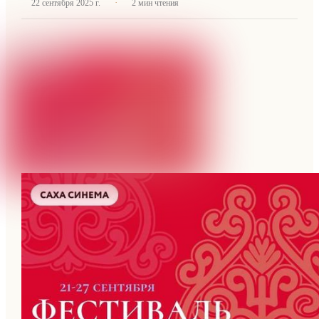
·
22 сентября 2025 г.
2
мин чтения