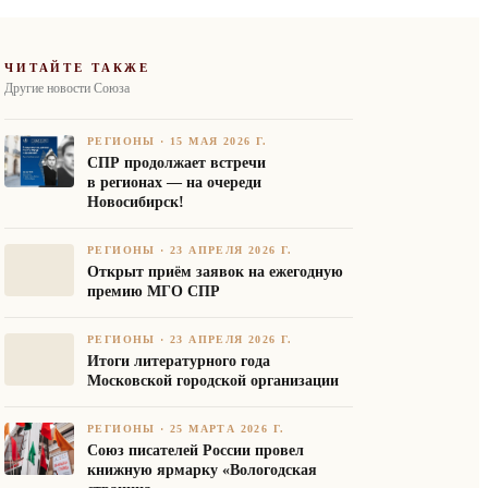
ЧИТАЙТЕ ТАКЖЕ
Другие новости Союза
РЕГИОНЫ
·
15 МАЯ 2026 Г.
СПР продолжает встречи
в регионах — на очереди
Новосибирск!
РЕГИОНЫ
·
23 АПРЕЛЯ 2026 Г.
Открыт приём заявок на ежегодную
премию МГО СПР
РЕГИОНЫ
·
23 АПРЕЛЯ 2026 Г.
Итоги литературного года
Московской городской организации
РЕГИОНЫ
·
25 МАРТА 2026 Г.
Союз писателей России провел
книжную ярмарку «Вологодская