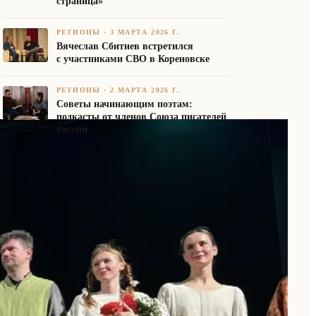
страница»
РЕГИОНЫ
·
3 МАРТА 2026 Г.
Вячеслав Сбитнев встретился
с участниками СВО в Кореновске
РЕГИОНЫ
·
2 МАРТА 2026 Г.
Советы начинающим поэтам:
подкасты от членов Союза писателей
России