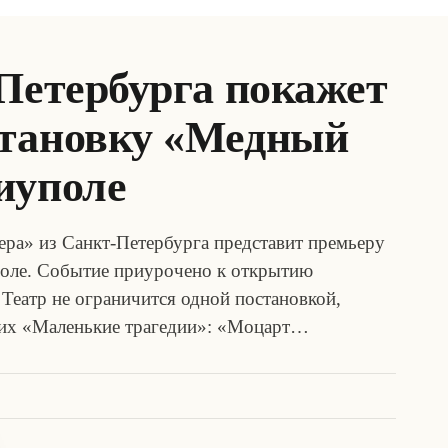
Петербурга покажет
становку «Медный
иуполе
ра» из Санкт-Петербурга представит премьеру
оле. Событие приурочено к открытию
 Театр не ограничится одной постановкой,
тих «Маленькие трагедии»: «Моцарт…