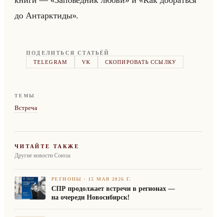
книги — «Заповедник любви» и «Как добраться
до Антарктиды».
ПОДЕЛИТЬСЯ СТАТЬЁЙ
TELEGRAM
VK
СКОПИРОВАТЬ ССЫЛКУ
ТЕМЫ
Встреча
ЧИТАЙТЕ ТАКЖЕ
Другие новости Союза
РЕГИОНЫ
·
15 МАЯ 2026 Г.
СПР продолжает встречи в регионах —
на очереди Новосибирск!