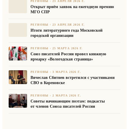
РЕГИОНЫ
·
23 АПРЕЛЯ 2026 Г.
Открыт приём заявок на ежегодную премию
МГО СПР
РЕГИОНЫ
·
23 АПРЕЛЯ 2026 Г.
Итоги литературного года Московской
городской организации
РЕГИОНЫ
·
25 МАРТА 2026 Г.
Союз писателей России провел книжную
ярмарку «Вологодская страница»
РЕГИОНЫ
·
3 МАРТА 2026 Г.
Вячеслав Сбитнев встретился с участниками
СВО в Кореновске
РЕГИОНЫ
·
2 МАРТА 2026 Г.
Советы начинающим поэтам: подкасты
от членов Союза писателей России