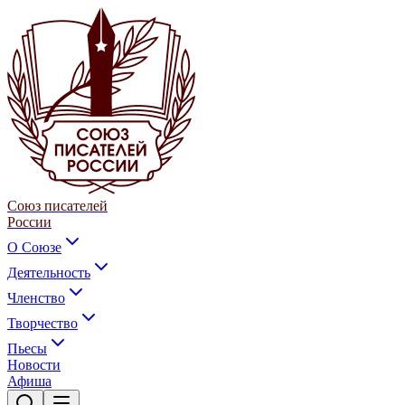
Союз писателей
России
О Союзе
Деятельность
Членство
Творчество
Пьесы
Новости
Афиша