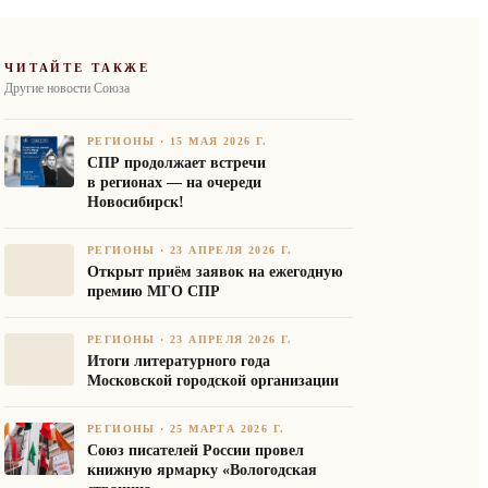
ЧИТАЙТЕ ТАКЖЕ
Другие новости Союза
РЕГИОНЫ
·
15 МАЯ 2026 Г.
СПР продолжает встречи
в регионах — на очереди
Новосибирск!
РЕГИОНЫ
·
23 АПРЕЛЯ 2026 Г.
Открыт приём заявок на ежегодную
премию МГО СПР
РЕГИОНЫ
·
23 АПРЕЛЯ 2026 Г.
Итоги литературного года
Московской городской организации
РЕГИОНЫ
·
25 МАРТА 2026 Г.
Союз писателей России провел
книжную ярмарку «Вологодская