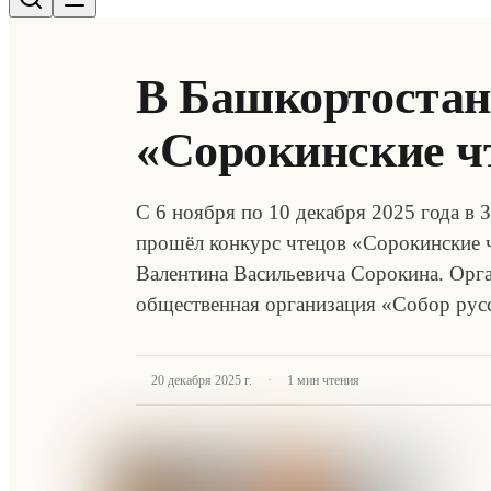
В Башкортостан
«Сорокинские ч
С 6 ноября по 10 декабря 2025 года в
прошёл конкурс чтецов «Сорокинские 
Валентина Васильевича Сорокина. Орг
общественная организация «Собор рус
·
20 декабря 2025 г.
1
мин чтения