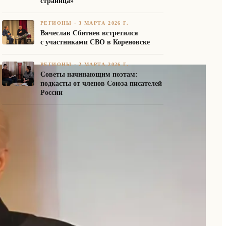
страница»
РЕГИОНЫ
·
3 МАРТА 2026 Г.
Вячеслав Сбитнев встретился
с участниками СВО в Кореновске
РЕГИОНЫ
·
2 МАРТА 2026 Г.
Советы начинающим поэтам:
подкасты от членов Союза писателей
России