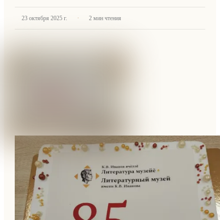
·
23 октября 2025 г.
2
мин чтения