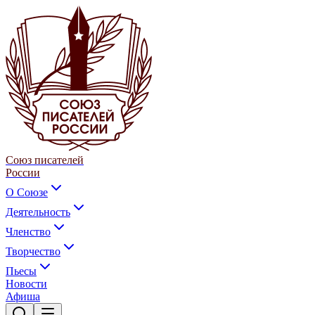
Союз писателей
России
О Союзе
Деятельность
Членство
Творчество
Пьесы
Новости
Афиша