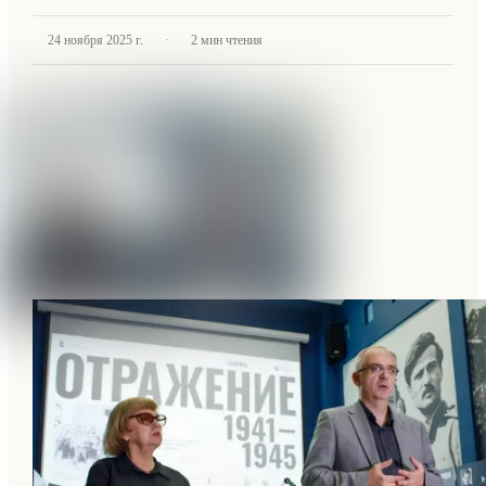
·
24 ноября 2025 г.
2
мин чтения