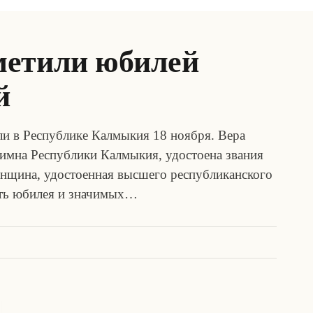
метили юбилей
й
 в Республике Калмыкия 18 ноября. Вера
имна Республики Калмыкия, удостоена звания
нщина, удостоенная высшего республиканского
сть юбилея и значимых…