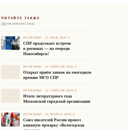
ЧИТАЙТЕ ТАКЖЕ
Другие новости Союза
РЕГИОНЫ
·
15 МАЯ 2026 Г.
СПР продолжает встречи
в регионах — на очереди
Новосибирск!
РЕГИОНЫ
·
23 АПРЕЛЯ 2026 Г.
Открыт приём заявок на ежегодную
премию МГО СПР
РЕГИОНЫ
·
23 АПРЕЛЯ 2026 Г.
Итоги литературного года
Московской городской организации
РЕГИОНЫ
·
25 МАРТА 2026 Г.
Союз писателей России провел
книжную ярмарку «Вологодская