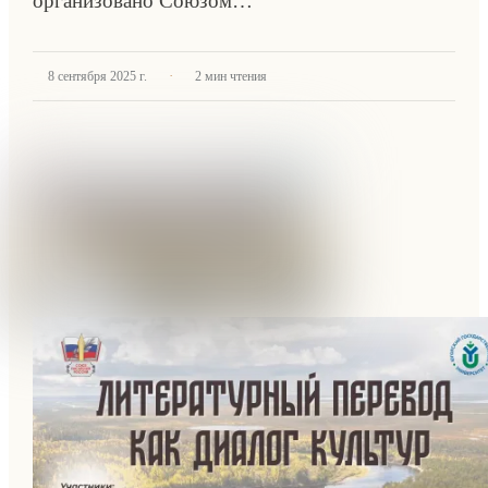
организовано Союзом…
·
8 сентября 2025 г.
2
мин чтения