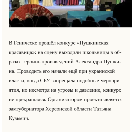
В Ге­ни­чес­ке про­шёл кон­курс «Пушкинская
красавица»: на сцену вы­хо­ди­ли школьни­цы в об­
ра­зах ге­ро­инь про­из­ве­де­ний Алек­сандра Пуш­ки­
на. Про­во­дить его на­ча­ли ещё при укра­ин­ской
вла­сти, когда СБУ за­пре­ща­ла по­доб­ные ме­ро­при­
ятия, но несмот­ря на угро­зы и дав­ле­ние, кон­курс
не пре­кра­щал­ся. Ор­га­ни­за­то­ром про­ек­та яв­ля­ет­ся
зам­гу­бер­на­то­ра Хер­сон­ской об­ла­сти Та­тья­на
Кузьмич.