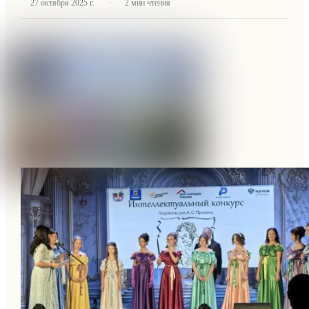
·
27 октября 2025 г.
2
мин чтения