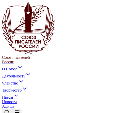
Союз писателей
России
О Союзе
Деятельность
Членство
Творчество
Пьесы
Новости
Афиша