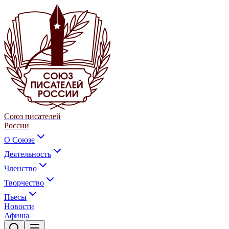
Союз писателей
России
О Союзе
Деятельность
Членство
Творчество
Пьесы
Новости
Афиша