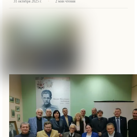
·
31 октября 2025 г.
2
мин чтения