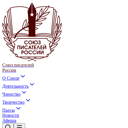
Союз писателей
России
О Союзе
Деятельность
Членство
Творчество
Пьесы
Новости
Афиша