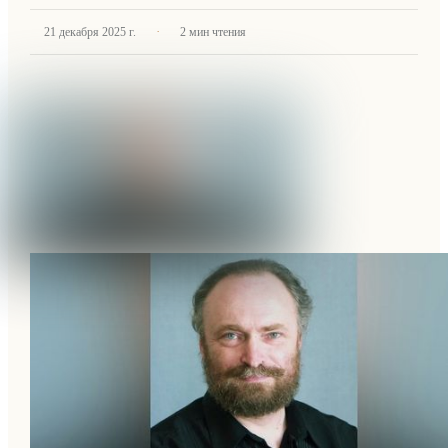
·
21 декабря 2025 г.
2
мин чтения