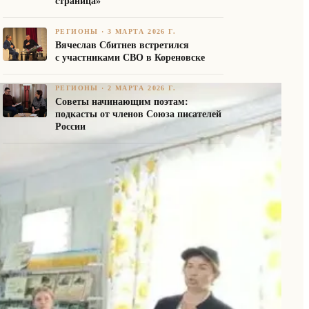
страница»
РЕГИОНЫ
·
3 МАРТА 2026 Г.
Вячеслав Сбитнев встретился
с участниками СВО в Кореновске
РЕГИОНЫ
·
2 МАРТА 2026 Г.
Советы начинающим поэтам:
подкасты от членов Союза писателей
России