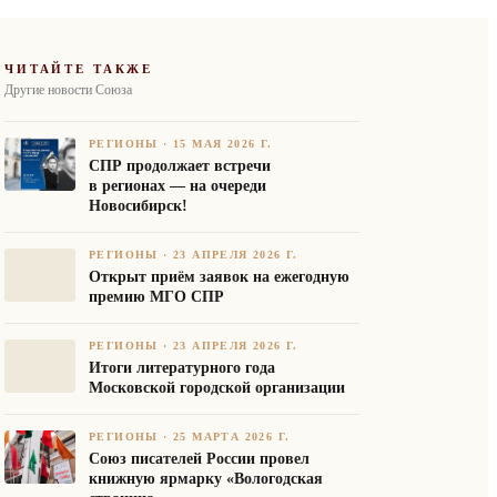
ЧИТАЙТЕ ТАКЖЕ
Другие новости Союза
РЕГИОНЫ
·
15 МАЯ 2026 Г.
СПР продолжает встречи
в регионах — на очереди
Новосибирск!
РЕГИОНЫ
·
23 АПРЕЛЯ 2026 Г.
Открыт приём заявок на ежегодную
премию МГО СПР
РЕГИОНЫ
·
23 АПРЕЛЯ 2026 Г.
Итоги литературного года
Московской городской организации
РЕГИОНЫ
·
25 МАРТА 2026 Г.
Союз писателей России провел
книжную ярмарку «Вологодская