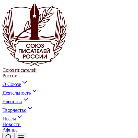
Союз писателей
России
О Союзе
Деятельность
Членство
Творчество
Пьесы
Новости
Афиша