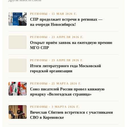
РЕГИОНЫ
·
15 МАЯ 2026 Г.
СПР продолжает встречи в регионах —
на очереди Новосибирск!
РЕГИОНЫ
·
23 АПРЕЛЯ 2026 Г.
Открыт приём заявок на ежегодную премию
МГО СПР
РЕГИОНЫ
·
23 АПРЕЛЯ 2026 Г.
Итоги литературного года Московской
городской организации
РЕГИОНЫ
·
25 МАРТА 2026 Г.
Союз писателей России провел книжную
ярмарку «Вологодская страница»
РЕГИОНЫ
·
3 МАРТА 2026 Г.
Вячеслав Сбитнев встретился с участниками
СВО в Кореновске