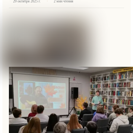
·
29 октября 2025 г.
2
мин чтения