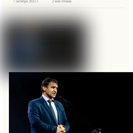
·
7 октября 2025 г.
2
мин чтения