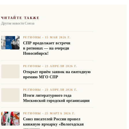
ЧИТАЙТЕ ТАКЖЕ
Другие новости Союза
РЕГИОНЫ
·
15 МАЯ 2026 Г.
СПР продолжает встречи
в регионах — на очереди
Новосибирск!
РЕГИОНЫ
·
23 АПРЕЛЯ 2026 Г.
Открыт приём заявок на ежегодную
премию МГО СПР
РЕГИОНЫ
·
23 АПРЕЛЯ 2026 Г.
Итоги литературного года
Московской городской организации
РЕГИОНЫ
·
25 МАРТА 2026 Г.
Союз писателей России провел
книжную ярмарку «Вологодская