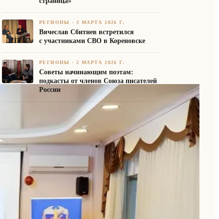
страница»
РЕГИОНЫ
·
3 МАРТА 2026 Г.
Вячеслав Сбитнев встретился
с участниками СВО в Кореновске
РЕГИОНЫ
·
2 МАРТА 2026 Г.
Советы начинающим поэтам:
подкасты от членов Союза писателей
России