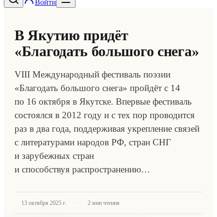
Войти
В Якутию придёт
«Благодать большого снега»
VIII Международный фестиваль поэзии
«Благодать большого снега» пройдёт с 14
по 16 октября в Якутске. Впервые фестиваль
состоялся в 2012 году и с тех пор проводится
раз в два года, поддерживая укрепление связей
с литературами народов РФ, стран СНГ
и зарубежных стран
и способствуя распространению…
·
13 октября 2025 г.
2
мин чтения