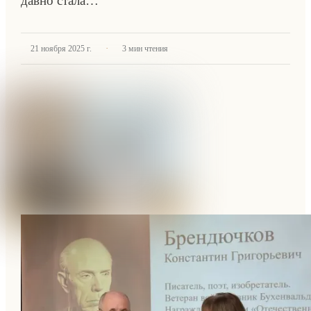
давно стала…
·
21 ноября 2025 г.
3
мин чтения