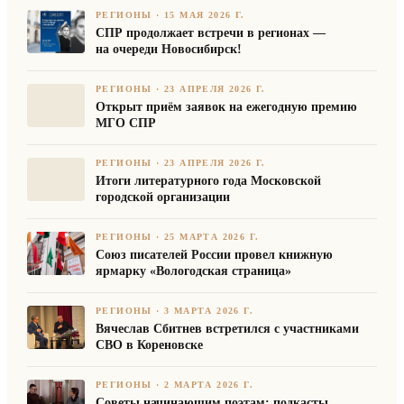
РЕГИОНЫ
·
15 МАЯ 2026 Г.
СПР продолжает встречи в регионах —
на очереди Новосибирск!
РЕГИОНЫ
·
23 АПРЕЛЯ 2026 Г.
Открыт приём заявок на ежегодную премию
МГО СПР
РЕГИОНЫ
·
23 АПРЕЛЯ 2026 Г.
Итоги литературного года Московской
городской организации
РЕГИОНЫ
·
25 МАРТА 2026 Г.
Союз писателей России провел книжную
ярмарку «Вологодская страница»
РЕГИОНЫ
·
3 МАРТА 2026 Г.
Вячеслав Сбитнев встретился с участниками
СВО в Кореновске
РЕГИОНЫ
·
2 МАРТА 2026 Г.
Советы начинающим поэтам: подкасты