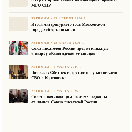
Открыт приём заявок на ежегодную премию
МГО СПР
РЕГИОНЫ
·
23 АПРЕЛЯ 2026 Г.
Итоги литературного года Московской
городской организации
РЕГИОНЫ
·
25 МАРТА 2026 Г.
Союз писателей России провел книжную
ярмарку «Вологодская страница»
РЕГИОНЫ
·
3 МАРТА 2026 Г.
Вячеслав Сбитнев встретился с участниками
СВО в Кореновске
РЕГИОНЫ
·
2 МАРТА 2026 Г.
Советы начинающим поэтам: подкасты
от членов Союза писателей России