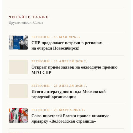
ЧИТАЙТЕ ТАКЖЕ
Другие новости Союза
РЕГИОНЫ
·
15 МАЯ 2026 Г.
СПР продолжает встречи в регионах —
на очереди Новосибирск!
РЕГИОНЫ
·
23 АПРЕЛЯ 2026 Г.
Открыт приём заявок на ежегодную премию
МГО СПР
РЕГИОНЫ
·
23 АПРЕЛЯ 2026 Г.
Итоги литературного года Московской
городской организации
РЕГИОНЫ
·
25 МАРТА 2026 Г.
Союз писателей России провел книжную
ярмарку «Вологодская страница»