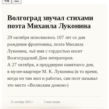
Волгоград звучал стихами
поэта Михаила Луконина
29 октября исполнилось 107 лет со дня
рождения фронтовика, поэта Михаила
Луконина, чьё имя с гордостью носит
Волгоградский Дом литераторов.
А 27 октября, в преддверии памятного дня,
в музее-квартире М. К. Луконина (в то время,
когда он там жил и работал, сам поэт называл
это место «Волжским домом»)
·
31 октября 2025 г.
2
мин чтения