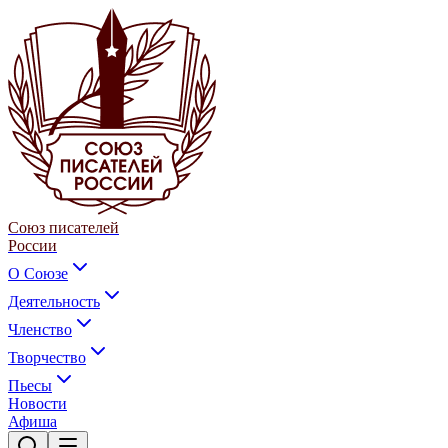
Союз писателей
России
О Союзе
Деятельность
Членство
Творчество
Пьесы
Новости
Афиша