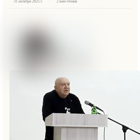
·
31 октября 2025 г.
2
мин чтения