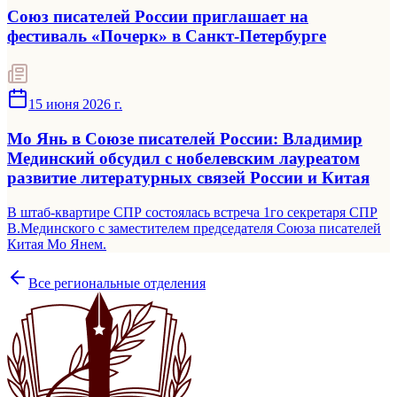
Союз писателей России приглашает на
фестиваль «Почерк» в Санкт-Петербурге
15 июня 2026 г.
Мо Янь в Союзе писателей России: Владимир
Мединский обсудил с нобелевским лауреатом
развитие литературных связей России и Китая
В штаб-квартире СПР состоялась встреча 1го секретаря СПР
В.Мединского с заместителем председателя Союза писателей
Китая Мо Янем.
Все региональные отделения