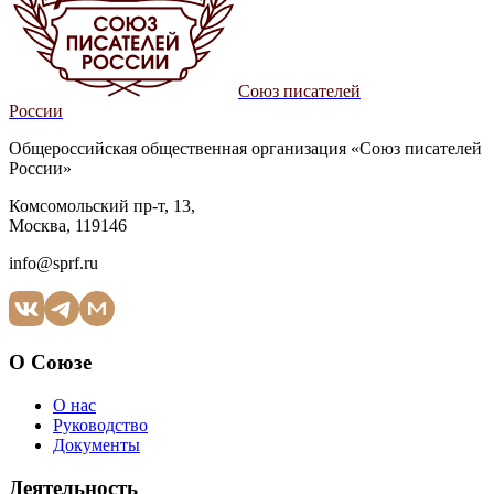
Союз писателей
России
Общероссийская общественная организация «Союз писателей
России»
Комсомольский пр-т, 13,
Москва, 119146
info@sprf.ru
О Союзе
О нас
Руководство
Документы
Деятельность