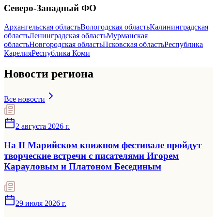
Северо-Западный
ФО
Архангельская область
Вологодская область
Калининградская
область
Ленинградская область
Мурманская
область
Новгородская область
Псковская область
Республика
Карелия
Республика Коми
Новости региона
Все новости
2 августа 2026 г.
На II Марийском книжном фестивале пройдут
творческие встречи с писателями Игорем
Карауловым и Платоном Бесединым
29 июля 2026 г.