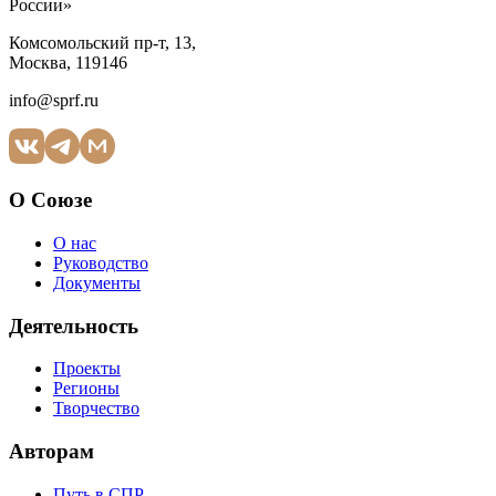
России»
Комсомольский пр-т, 13,
Москва, 119146
info@sprf.ru
О Союзе
О нас
Руководство
Документы
Деятельность
Проекты
Регионы
Творчество
Авторам
Путь в СПР