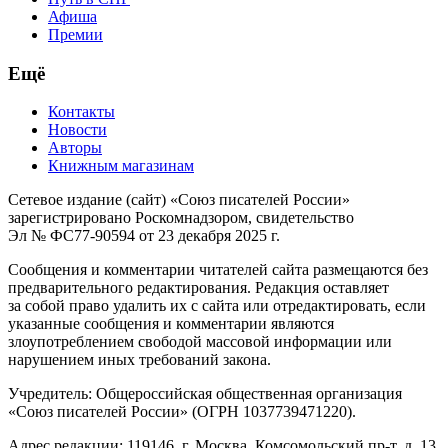
Афиша
Премии
Ещё
Контакты
Новости
Авторы
Книжным магазинам
Сетевое издание (сайт) «Союз писателей России»
зарегистрировано Роскомнадзором, свидетельство
Эл № ФС77-90594 от 23 декабря 2025 г.
Сообщения и комментарии читателей сайта размещаются без
предварительного редактирования. Редакция оставляет
за собой право удалить их с сайта или отредактировать, если
указанные сообщения и комментарии являются
злоупотреблением свободой массовой информации или
нарушением иных требований закона.
Учредитель: Общероссийская общественная организация
«Союз писателей России» (ОГРН 1037739471220).
Адрес редакции: 119146, г. Москва, Комсомольский пр-т, д. 13.