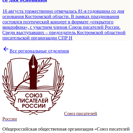
16 августа торжественно отмечалась 81-я годовщина со дня
основания Костромской области. В рамках празднования
состоялся поэтический концерт в формате «открытого
микрофона», с участием членов Союза писателей России.
Среди выступавших – председатель Костромской областной
писательской организации СПР Н
Все региональные отделения
Союз писателей
России
Общероссийская общественная организация «Союз писателей