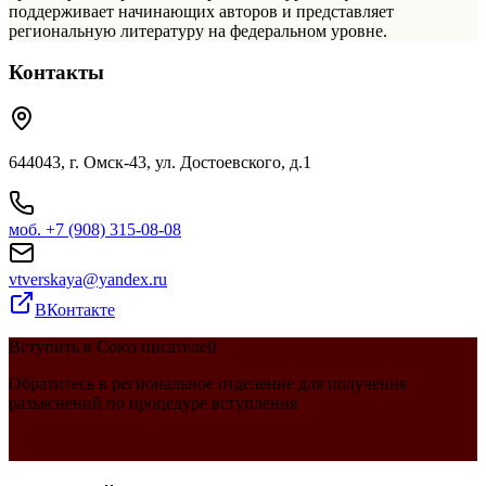
поддерживает начинающих авторов и представляет
региональную литературу на федеральном уровне.
Контакты
644043, г. Омск-43, ул. Достоевского, д.1
моб.
+7 (908) 315-08-08
vtverskaya@yandex.ru
ВКонтакте
Вступить в Союз писателей
Обратитесь в региональное отделение для получения
разъяснений по процедуре вступления
Подробнее