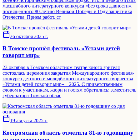
военно-историческим обществом подвел итоги первого этапа
масштабного литературного конкурса «Без срока давности»,
посвященного 80-летию Великой Победы и Году защитника
Отечества. Прием работ, ст
26 октября 2025 г.
В Томске прошёл фестиваль «Устами детей
говорит мир»
23 октября в Томском областном театре юного зрителя
состоялась церемония закрытия Международного фестиваля-
конкурса детского и молодёжного литературного творчества
«Устами детей говорит мир» – 2025. C приветственным
словом к участникам, жюри и гостям обратились: заместитель
губернатора Томской облас
19 августа 2025 г.
Костромская область отметила 81-ю годовщину
со дня основания