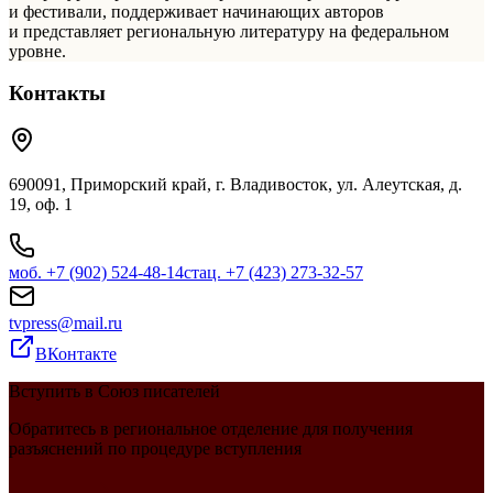
и фестивали, поддерживает начинающих авторов
и представляет региональную литературу на федеральном
уровне.
Контакты
690091, Приморский край, г. Владивосток, ул. Алеутская, д.
19, оф. 1
моб.
+7 (902) 524-48-14
стац.
+7 (423) 273-32-57
tvpress@mail.ru
ВКонтакте
Вступить в Союз писателей
Обратитесь в региональное отделение для получения
разъяснений по процедуре вступления