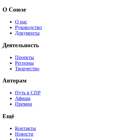
О Союзе
О нас
Руководство
Документы
Деятельность
Проекты
Регионы
Творчество
Авторам
Путь в СПР
Афиша
Премии
Ещё
Контакты
Новости
Авторы