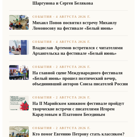
Шаргунова и Сергея Белякова
СОБЫТИЯ
·
4 АВГУСТА 2026 Г.
Михаил Попов посвятил встречу Михаилу
Ломоносову на фестивале «Белый июнь»
СОБЫТИЯ
·
4 АВГУСТА 2026 Г.
Владислав Артемов встретился с читателями
Архангельска на фестивале «Белый июнь»
СОБЫТИЯ
·
2 АВГУСТА 2026 Г.
На главной сцене Международного фестиваля
«Белый июнь» прошел поэтический вечер,
объединивший авторов Союза писателей России
СОБЫТИЯ
·
2 АВГУСТА 2026 Г.
На II Марийском книжном фестивале пройдут
творческие встречи с писателями Игорем
Карауловым и Платоном Бесединым
СОБЫТИЯ
·
2 АВГУСТА 2026 Г.
Кто помог Евгению Петрову стать классиком?