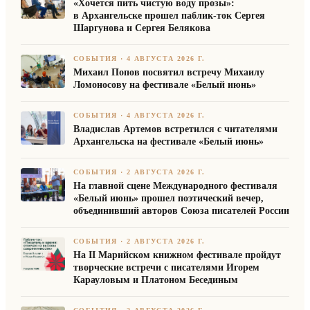
«Хочется пить чистую воду прозы»:
в Архангельске прошел паблик-ток Сергея
Шаргунова и Сергея Белякова
СОБЫТИЯ
·
4 АВГУСТА 2026 Г.
Михаил Попов посвятил встречу Михаилу
Ломоносову на фестивале «Белый июнь»
СОБЫТИЯ
·
4 АВГУСТА 2026 Г.
Владислав Артемов встретился с читателями
Архангельска на фестивале «Белый июнь»
СОБЫТИЯ
·
2 АВГУСТА 2026 Г.
На главной сцене Международного фестиваля
«Белый июнь» прошел поэтический вечер,
объединивший авторов Союза писателей России
СОБЫТИЯ
·
2 АВГУСТА 2026 Г.
На II Марийском книжном фестивале пройдут
творческие встречи с писателями Игорем
Карауловым и Платоном Бесединым