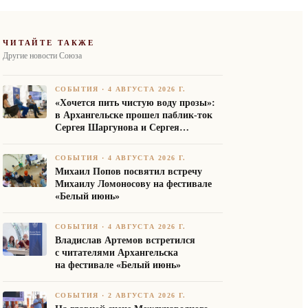
ЧИТАЙТЕ ТАКЖЕ
Другие новости Союза
СОБЫТИЯ
·
4 АВГУСТА 2026 Г.
«Хочется пить чистую воду прозы»:
в Архангельске прошел паблик-ток
Сергея Шаргунова и Сергея
Белякова
СОБЫТИЯ
·
4 АВГУСТА 2026 Г.
Михаил Попов посвятил встречу
Михаилу Ломоносову на фестивале
«Белый июнь»
СОБЫТИЯ
·
4 АВГУСТА 2026 Г.
Владислав Артемов встретился
с читателями Архангельска
на фестивале «Белый июнь»
СОБЫТИЯ
·
2 АВГУСТА 2026 Г.